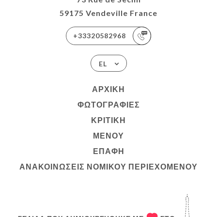
59175 Vendeville France
+33320582968
EL
ΑΡΧΙΚΉ
ΦΩΤΟΓΡΑΦΊΕΣ
ΚΡΙΤΙΚΉ
ΜΕΝΟΎ
ΕΠΑΦΉ
ΑΝΑΚΟΙΝΏΣΕΙΣ ΝΟΜΙΚΟΎ ΠΕΡΙΕΧΟΜΈΝΟΥ